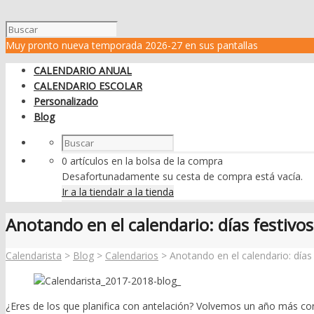
Muy pronto nueva temporada 2026-27 en sus pantallas
CALENDARIO ANUAL
CALENDARIO ESCOLAR
Personalizado
Blog
0 artículos en la bolsa de la compra
Desafortunadamente su cesta de compra está vacía.
Ir a la tienda
Ir a la tienda
Anotando en el calendario: días festivo
Calendarista
>
Blog
>
Calendarios
> Anotando en el calendario: días
¿Eres de los que planifica con antelación? Volvemos un año más con