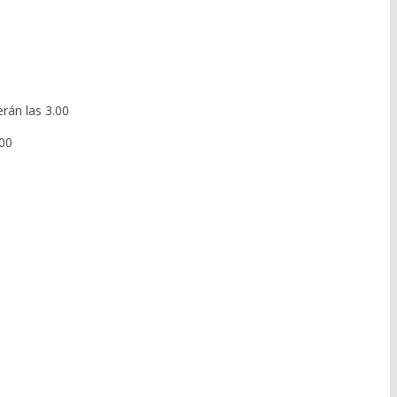
rán las 3.00
.00