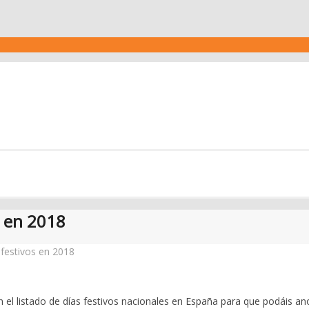
s en 2018
 festivos en 2018
 el listado de días festivos nacionales en España para que podáis an