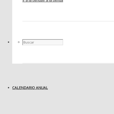
Ir a la tienda
Ir a la tienda
CALENDARIO ANUAL