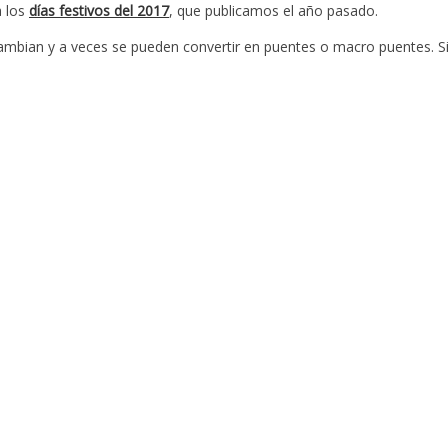
a los
días festivos del 2017
, que publicamos el año pasado.
ambian y a veces se pueden convertir en puentes o macro puentes. Si