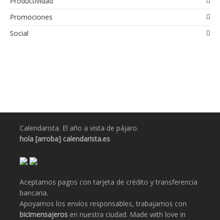
Productividad
Promociones
Social
Calendarista. El año a vista de pájaro.
hola [arroba] calendarista.es
Aceptamos pagos con tarjeta de crédito y transferencia
bancaria.
Apoyamos los envíos responsables, trabajamos con
bicimensajeros
en nuestra ciudad. Made with love in