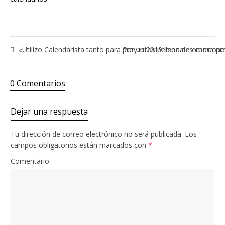
«Utilizo Calendarista tanto para proyectos personales como pr
Por un 2019 lleno de emocione
0 Comentarios
Dejar una respuesta
Tu dirección de correo electrónico no será publicada.
Los
campos obligatorios están marcados con
*
Comentario