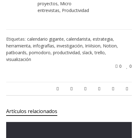
proyectos
,
Micro
entrevistas
,
Productividad
Etiquetas:
calendario gigante
,
calendarista
,
estrategia
,
herramienta
,
infografías
,
investigación
,
InVision
,
Notion
,
patboards
,
pomodoro
,
productividad
,
slack
,
trello
,
visualización
0
0
Artículos relacionados