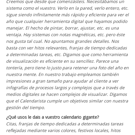
Creemos que desde que comenzásteis. Necesitábamos un
sistema como el vuestro. Verlo en la pared, verlo entero, etc.
sigue siendo infinitamente más rápido y eficiente para ver el
año que cualquier herramienta digital que hayamos podido
manejar. El hecho de pintar, borrar, ajustar, etc. es una
ventaja. Hay sistemas con notas magnéticas, etc. pero éste
nos gusta tal cual. No apuntamos grandes detalles. Nos
basta con ver hitos relevantes, franjas de tiempo dedicadas
a determinadas tareas, etc. Digamos que como herramienta
de visualización es eficiente en su sencillez. Parece una
tontería, pero tiene lo justo para retener una foto del año en
nuestra mente. En nuestro trabajo empleamos también
impresiones a gran tamaño para ayudar al cliente a ver
infografías de procesos largos y complejos que a través de
medios digitales se hacen complejos de visualizar. Digamos
que el Calendarista cumple un objetivos similar con nuestra
gestión del tiempo.
¿Qué usos le dais a vuestro calendario gigante?
Citas, franjas de tiempo dedicadas a determinadas tareas
reflejadas mediante varios colores, festivos locales, hitos