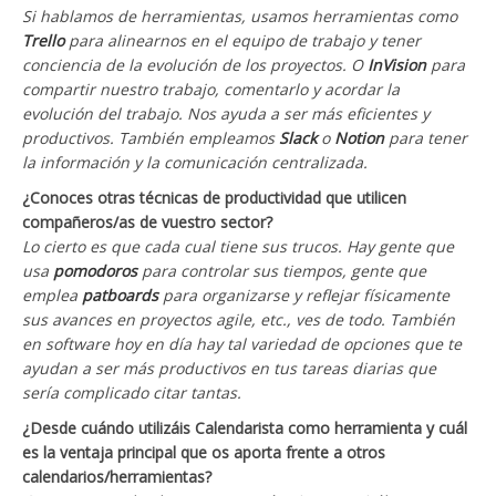
Si hablamos de herramientas, usamos herramientas como
Trello
para alinearnos en el equipo de trabajo y tener
conciencia de la evolución de los proyectos. O
InVision
para
compartir nuestro trabajo, comentarlo y acordar la
evolución del trabajo. Nos ayuda a ser más eficientes y
productivos. También empleamos
Slack
o
Notion
para tener
la información y la comunicación centralizada.
¿Conoces otras técnicas de productividad que utilicen
compañeros/as de vuestro sector?
Lo cierto es que cada cual tiene sus trucos. Hay gente que
usa
pomodoros
para controlar sus tiempos, gente que
emplea
patboards
para organizarse y reflejar físicamente
sus avances en proyectos agile, etc., ves de todo. También
en software hoy en día hay tal variedad de opciones que te
ayudan a ser más productivos en tus tareas diarias que
sería complicado citar tantas.
¿Desde cuándo utilizáis Calendarista como herramienta y cuál
es la ventaja principal que os aporta frente a otros
calendarios/herramientas?