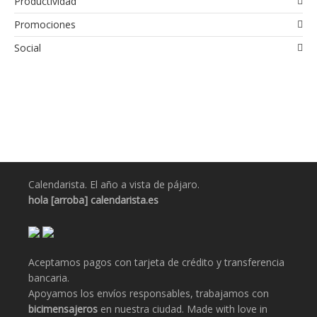
Productividad
Promociones
Social
Calendarista. El año a vista de pájaro.
hola [arroba] calendarista.es
Aceptamos pagos con tarjeta de crédito y transferencia
bancaria.
Apoyamos los envíos responsables, trabajamos con
bicimensajeros
en nuestra ciudad. Made with love in