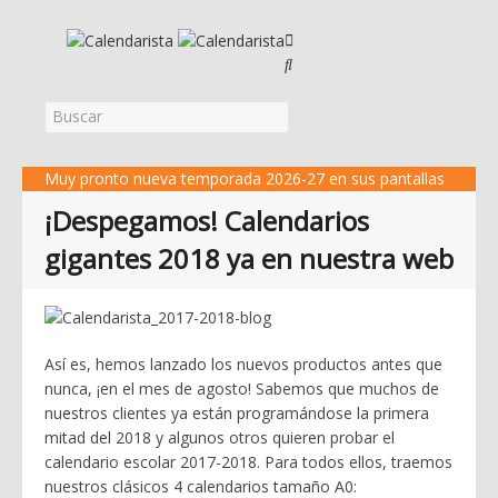
Muy pronto nueva temporada 2026-27 en sus pantallas
¡Despegamos! Calendarios
gigantes 2018 ya en nuestra web
Así es, hemos lanzado los nuevos productos antes que
nunca, ¡en el mes de agosto! Sabemos que muchos de
nuestros clientes ya están programándose la primera
mitad del 2018 y algunos otros quieren probar el
calendario escolar 2017-2018. Para todos ellos, traemos
nuestros clásicos 4 calendarios tamaño A0: