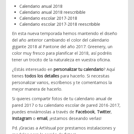
Calendario anual 2018
Calendario anual 2018 reescribible
Calendario escolar 2017-2018
Calendario escolar 2017-2018 reescribible
En esta nueva temporada hemos mantenido el diseño
del año anterior cambiando el color del calendario
gigante 2018 al Pantone del año 2017: Greenery, un
color muy fresco para planificar el 2018, así podréis
tener un trocito de la naturaleza en vuestra oficina.
¿Estás interesado en
personalizar tu calendario
? Aquí
tienes
todos los detalles
para hacerlo. Si necesitas
personalizar varios, escríbenos y te comentamos la
mejor manera de hacerlo.
Si quieres compartir fotos de tu calendario anual de
pared 2017 o tu calendario escolar de pared 2016-2017,
puedes enviárnoslas a través de
Facebook
,
Twitter
,
Instagram
o
email
, ¡estamos deseando verlas!
Pd. ¡Gracias a ArtVisual por prestarnos instalaciones y