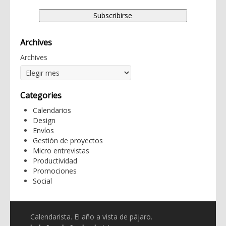
Archives
Archives
Categories
Calendarios
Design
Envíos
Gestión de proyectos
Micro entrevistas
Productividad
Promociones
Social
Calendarista. El año a vista de pájaro.