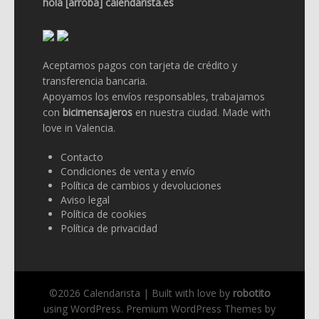
hola [arroba] calendarista.es
Aceptamos pagos con tarjeta de crédito y
transferencia bancaria.
Apoyamos los envíos responsables, trabajamos
con
bicimensajeros
en nuestra ciudad. Made with
love in Valencia.
Contacto
Condiciones de venta y envío
Política de cambios y devoluciones
Aviso legal
Política de cookies
Política de privacidad
©2026 Calendarista | Built with love by
robotito
using
WordPress
.
Premium WordPress Themes by