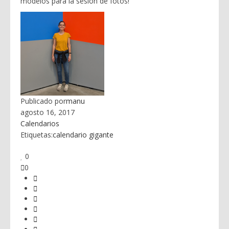
modelos para la sesión de fotos!
Publicado por
manu
agosto 16, 2017
Calendarios
Etiquetas:
calendario gigante
0
0