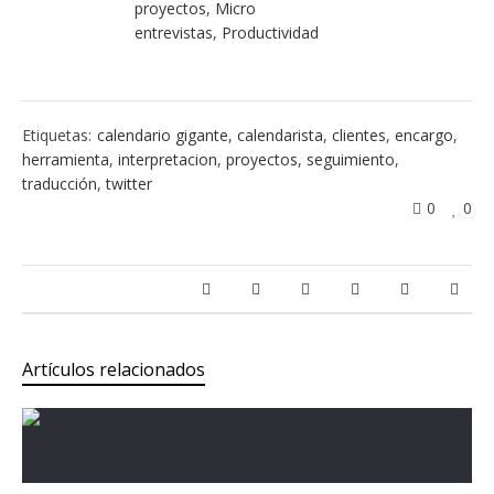
proyectos
,
Micro
entrevistas
,
Productividad
Etiquetas:
calendario gigante
,
calendarista
,
clientes
,
encargo
,
herramienta
,
interpretacion
,
proyectos
,
seguimiento
,
traducción
,
twitter
0
0
Artículos relacionados