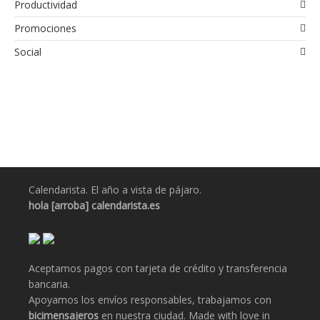
Productividad
Promociones
Social
Calendarista. El año a vista de pájaro.
hola [arroba] calendarista.es
Aceptamos pagos con tarjeta de crédito y transferencia
bancaria.
Apoyamos los envíos responsables, trabajamos con
bicimensajeros
en nuestra ciudad. Made with love in