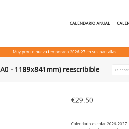
CALENDARIO ANUAL
CALE
Muy pronto nueva temporada 2026-27 en sus pantallas
(A0 - 1189x841mm) reescribible
Calendar
€29.50
Calendario escolar 2026-2027,