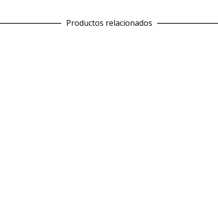
Tu opinión
Productos relacionados
Nombre
Correo electrónico