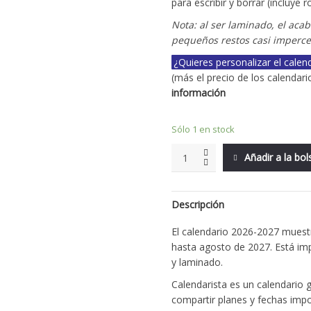
para escribir y borrar (incluye
Nota: al ser laminado, el ac
pequeños restos casi imperce
¿Quieres personalizar el cale
(más el precio de los calendario
información
Sólo 1 en stock
Añadir a la bo
Descripción
El calendario 2026-2027 muest
hasta agosto de 2027. Está i
y laminado.
Calendarista es un calendario g
compartir planes y fechas imp