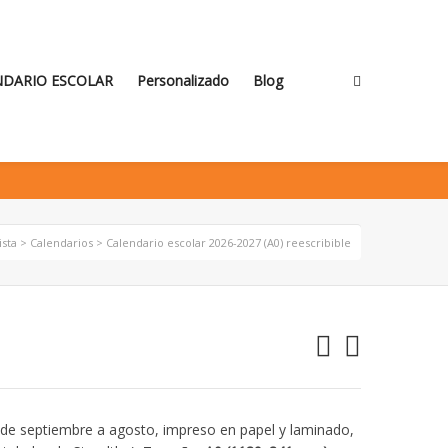
NDARIO ESCOLAR
Personalizado
Blog
ista
>
Calendarios
> Calendario escolar 2026-2027 (A0) reescribible
 de septiembre a agosto, impreso en papel y laminado,