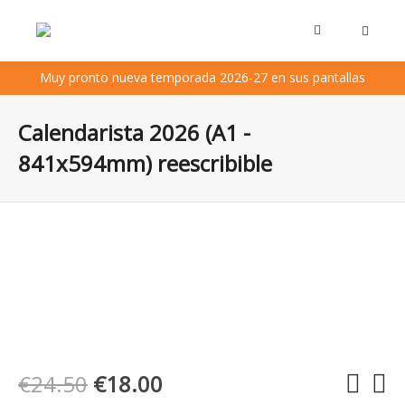
Muy pronto nueva temporada 2026-27 en sus pantallas
Calendarista 2026 (A1 -
841x594mm) reescribible
€24.50
€18.00